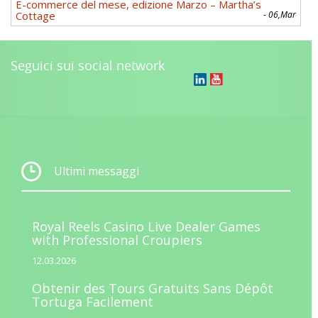
E-commerce del mese, edizione Marzo – Martha’s
Cottage
- 06,Mar
Seguici sui social network
Ultimi messaggi
Royal Reels Casino Live Dealer Games
with Professional Croupiers
12.03.2026
Obtenir des Tours Gratuits Sans Dépôt
Tortuga Facilement