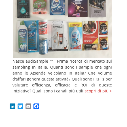
Nasce audiSample ™ . Prima ricerca di mercato sul
sampling in Italia. Quanti sono i sample che ogni
anno le Aziende veicolano in Italia? Che volume
d'affari genera questa attività? Quali sono i KPI's per
valutare efficienza, efficacia e ROI di queste
iniziative? Quali sono i canali più utili
scopri di più >
LinkedIn
Twitter
Email
Facebook