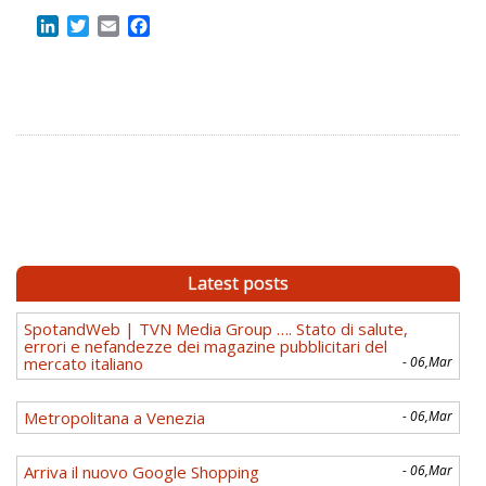
LinkedIn
Twitter
Email
Facebook
Latest posts
SpotandWeb | TVN Media Group …. Stato di salute,
errori e nefandezze dei magazine pubblicitari del
mercato italiano
- 06,Mar
Metropolitana a Venezia
- 06,Mar
Arriva il nuovo Google Shopping
- 06,Mar