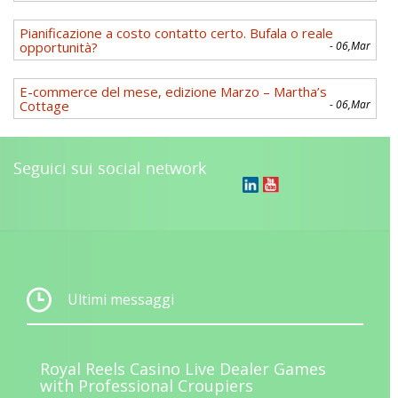
Pianificazione a costo contatto certo. Bufala o reale
opportunità?
- 06,Mar
E-commerce del mese, edizione Marzo – Martha’s
Cottage
- 06,Mar
Seguici sui social network
Ultimi messaggi
Royal Reels Casino Live Dealer Games
with Professional Croupiers