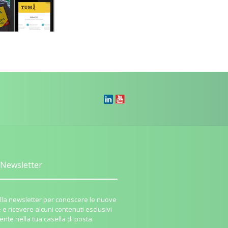
Newsletter
i alla newsletter per conoscere le nuove
e e ricevere alcuni contenuti esclusivi
ente nella tua casella di posta.