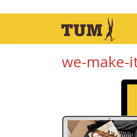
we-make-it