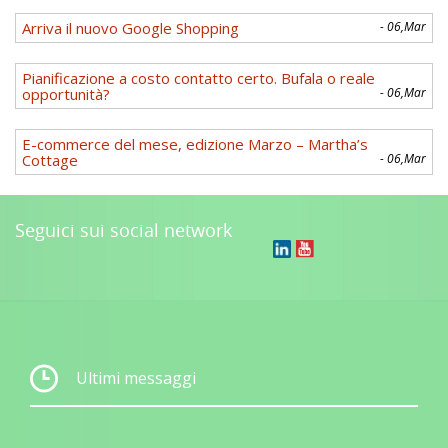
Arriva il nuovo Google Shopping
- 06,Mar
Pianificazione a costo contatto certo. Bufala o reale
opportunità?
- 06,Mar
E-commerce del mese, edizione Marzo – Martha’s
Cottage
- 06,Mar
Seguici sui social network
Ultimi messaggi