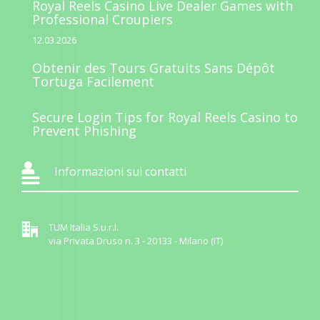
Royal Reels Casino Live Dealer Games with
Professional Croupiers
12.03.2026
Obtenir des Tours Gratuits Sans Dépôt
Tortuga Facilement
Secure Login Tips for Royal Reels Casino to
Prevent Phishing
Informazioni sui contatti
TUM Italia S.u.r.l.
via Privata Druso n. 3 - 20133 - Milano (IT)