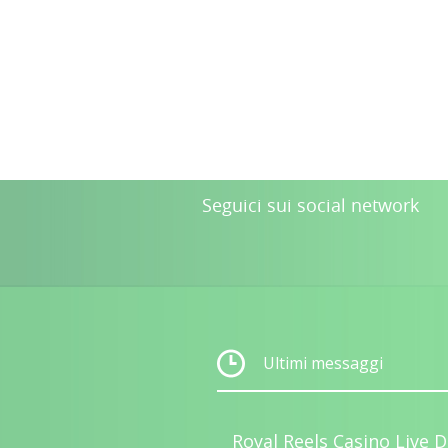
Seguici sui social network
Ultimi messaggi
Royal Reels Casino Live D