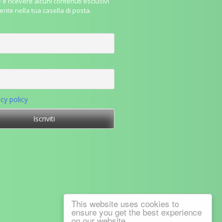
e e ricevere alcuni contenuti esclusivi
ente nella tua casella di posta.
acy policy
This website uses cookies to
ensure you get the best experience
on our website.