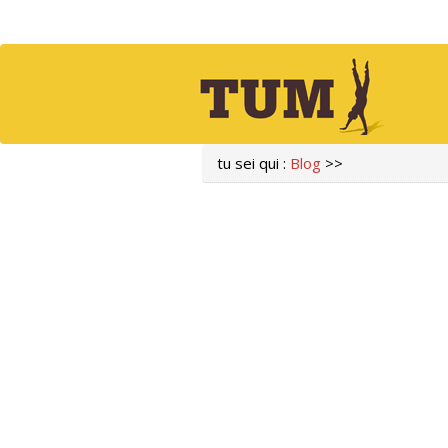
tu sei qui :
Blog
>>