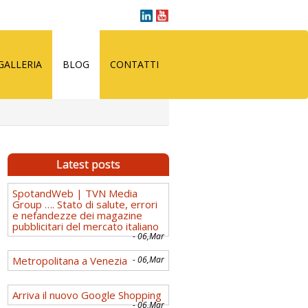
GALLERIA
BLOG
CONTATTI
Latest posts
SpotandWeb | TVN Media
Group …. Stato di salute, errori
e nefandezze dei magazine
pubblicitari del mercato italiano
- 06,Mar
Metropolitana a Venezia
- 06,Mar
Arriva il nuovo Google Shopping
- 06,Mar