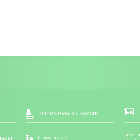
Informazioni sui contatti
Iscrivit
ealer
TUM Italia S.u.r.l.