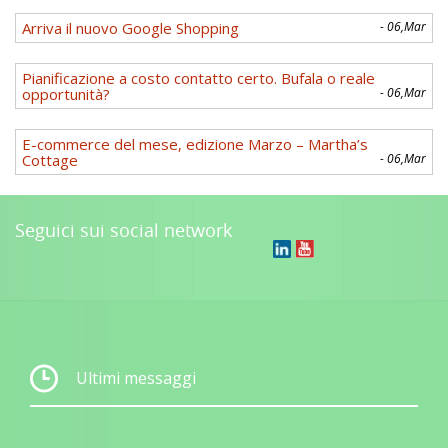
Arriva il nuovo Google Shopping
- 06,Mar
Pianificazione a costo contatto certo. Bufala o reale
opportunità?
- 06,Mar
E-commerce del mese, edizione Marzo – Martha’s
Cottage
- 06,Mar
Seguici sui social network
Ultimi messaggi