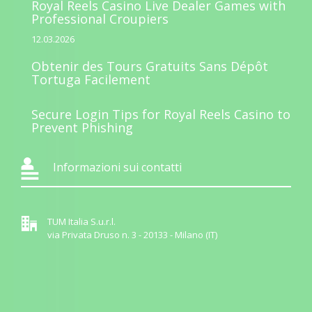
Royal Reels Casino Live Dealer Games with
Professional Croupiers
12.03.2026
Obtenir des Tours Gratuits Sans Dépôt
Tortuga Facilement
Secure Login Tips for Royal Reels Casino to
Prevent Phishing
Informazioni sui contatti
TUM Italia S.u.r.l.
via Privata Druso n. 3 - 20133 - Milano (IT)