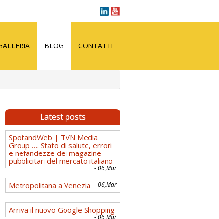
GALLERIA
BLOG
CONTATTI
Latest posts
SpotandWeb | TVN Media
Group …. Stato di salute, errori
e nefandezze dei magazine
pubblicitari del mercato italiano
- 06,Mar
Metropolitana a Venezia
- 06,Mar
Arriva il nuovo Google Shopping
- 06,Mar