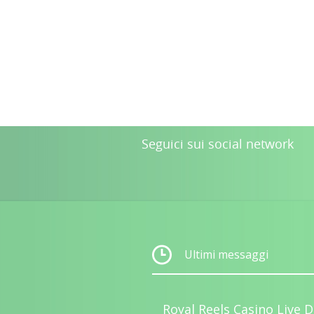
Seguici sui social network
Ultimi messaggi
Royal Reels Casino Live D