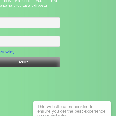
e e ricevere alcuni contenuti esclusivi
ente nella tua casella di posta.
acy policy
This website uses cookies to
ensure you get the best experience
on our website.