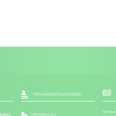
Informazioni sui contatti
Iscrivit
ealer
TUM Italia S.u.r.l.