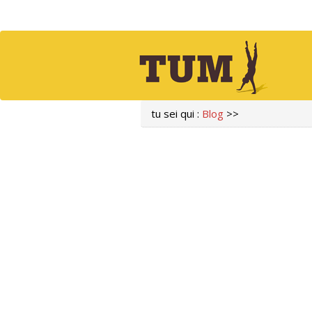
tu sei qui :
Blog
>>