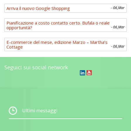
Arriva il nuovo Google Shopping
- 06,Mar
Pianificazione a costo contatto certo. Bufala o reale
opportunità?
- 06,Mar
E-commerce del mese, edizione Marzo – Martha’s
Cottage
- 06,Mar
Seguici sui social network
Ultimi messaggi