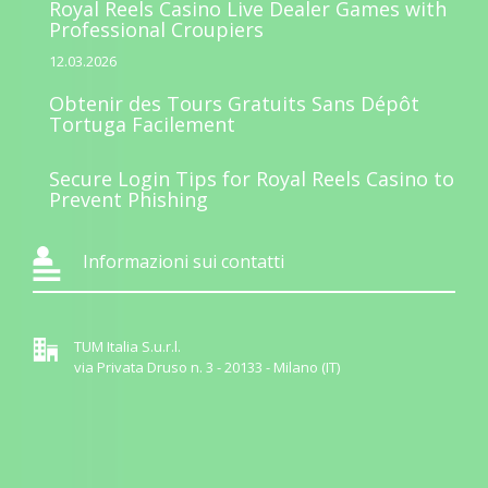
Royal Reels Casino Live Dealer Games with
Professional Croupiers
12.03.2026
Obtenir des Tours Gratuits Sans Dépôt
Tortuga Facilement
Secure Login Tips for Royal Reels Casino to
Prevent Phishing
Informazioni sui contatti
TUM Italia S.u.r.l.
via Privata Druso n. 3 - 20133 - Milano (IT)