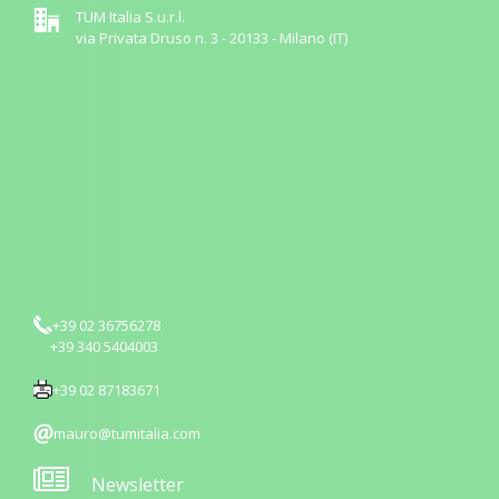
TUM Italia S.u.r.l.
via Privata Druso n. 3 - 20133 - Milano (IT)
+39 02 36756278
+39 340 5404003
+39 02 87183671
mauro@tumitalia.com
Newsletter