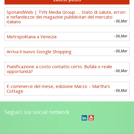
SpotandWeb | TVN Media Group …. Stato di salute, errori
e nefandezze dei magazine pubblicitari del mercato
italiano
- 06,Mar
Metropolitana a Venezia
- 06,Mar
Arriva il nuovo Google Shopping
- 06,Mar
Pianificazione a costo contatto certo. Bufala o reale
opportunità?
- 06,Mar
E-commerce del mese, edizione Marzo – Martha’s
Cottage
- 06,Mar
Seguici sui social network