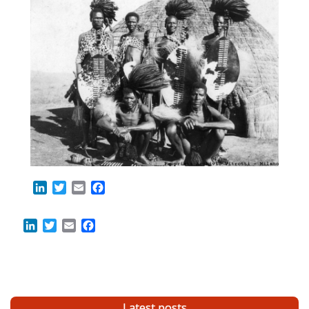
LinkedIn
Twitter
Email
Facebook
LinkedIn
Twitter
Email
Facebook
Latest posts