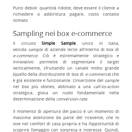
Punti deboli: quantità ridotte, deve essere il cliente a
richiedere o addirittura pagare, costo contatto
stimato
Sampling nei box e-commerce
Il circuito
Simple Sample
, unico in Italia,
veicola
sample
di aziende terze all’interno di box di
e-commerce
. Ciò è estremamente strategico e
innovativo: permette di segmentare il target
verticalmente, sfruttando un canale molto grande
(quello della distribuzione di box di
e-commerce
) che
è già esistente e funzionante. L’inserzione del
sample
nel box più idoneo, abbinato a una
call-to-action
strategica, gioca un ruolo fondamentale nella
determinazione della
conversion-rate
.
Il momento di apertura del pacco è un momento di
massima attenzione da parte del ricevente, che lo
vive nel comfort di casa propria e ha l’opportunità di
scoprire l’omaggio con sorpresa e interesse. Quindi,