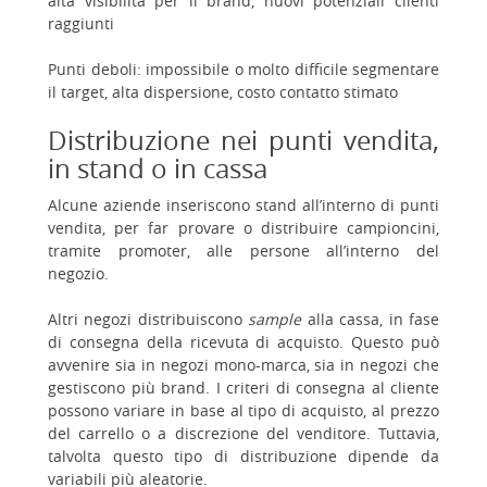
alta visibilità per il brand, nuovi potenziali clienti
raggiunti
Punti deboli: impossibile o molto difficile segmentare
il target, alta dispersione, costo contatto stimato
Distribuzione nei punti vendita,
in stand o in cassa
Alcune aziende inseriscono stand all’interno di punti
vendita, per far provare o distribuire campioncini,
tramite promoter, alle persone all’interno del
negozio.
Altri negozi distribuiscono
sample
alla cassa, in fase
di consegna della ricevuta di acquisto. Questo può
avvenire sia in negozi mono-marca, sia in negozi che
gestiscono più brand. I criteri di consegna al cliente
possono variare in base al tipo di acquisto, al prezzo
del carrello o a discrezione del venditore. Tuttavia,
talvolta questo tipo di distribuzione dipende da
variabili più aleatorie.