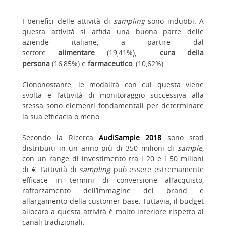
I benefici delle attività di
sampling
sono indubbi. A
questa attività si affida una buona parte delle
aziende italiane, a partire dal
settore
alimentare
(19,41%),
cura della
persona
(16,85%) e
farmaceutico
, (10,62%).
Ciononostante, le modalità con cui questa viene
svolta e l’attività di monitoraggio successiva alla
stessa sono elementi fondamentali per determinare
la sua efficacia o meno.
Secondo la Ricerca
AudiSample 2018
sono stati
distribuiti in un anno più di 350 milioni di
sample
,
con un range di investimento tra i 20 e i 50 milioni
di €. L’attività di
sampling
può essere estremamente
efficace in termini di conversione all’acquisto,
rafforzamento dell’immagine del brand e
allargamento della customer base. Tuttavia, il budget
allocato a questa attività è molto inferiore rispetto ai
canali tradizionali.