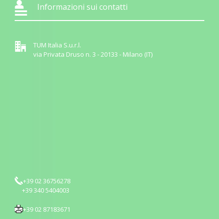
Informazioni sui contatti
TUM Italia S.u.r.l.
via Privata Druso n. 3 - 20133 - Milano (IT)
+39 02 36756278
+39 340 5404003
+39 02 87183671