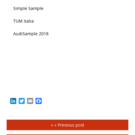
Simple Sample
TUM Italia
AudiSample 2018
LinkedIn
Twitter
Email
Facebook
« « Previous post