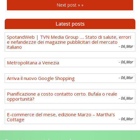
Next post » »
Latest posts
SpotandWeb | TVN Media Group …. Stato di salute, errori
e nefandezze dei magazine pubblicitari del mercato
italiano
- 06,Mar
Metropolitana a Venezia
- 06,Mar
Arriva il nuovo Google Shopping
- 06,Mar
Pianificazione a costo contatto certo. Bufala o reale
opportunità?
- 06,Mar
E-commerce del mese, edizione Marzo – Martha’s
Cottage
- 06,Mar