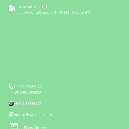
TUM Italia S.u.r.l.
via Privata Druso n. 3 - 20133 - Milano (IT)
+39 02 36756278
+39 340 5404003
+39 02 87183671
mauro@tumitalia.com
Newsletter