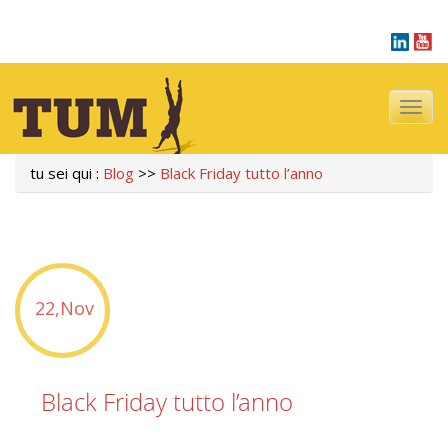
Navigazi
tu sei qui :
Blog
>>
Black Friday tutto l’anno
22,Nov
Black Friday tutto l’anno