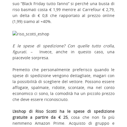
suo “Black Friday tutto l’anno” si perché una busta di
riso basmati costa € 1,99 mentre al Carrefour € 2,79,
un delta di € 0,8 che rapportato al prezzo online
(1,99) siamo al +40%.
E le spese di spedizione? Con quelle tutto crolla,
figurati.
– Invece, anche in questo caso, una
piacevole sorpresa.
Premetto che personalmente preferisco quando le
spese di spedizione vengono dettagliate, magari con
la possibilità di scegliere del vettore. Possono essere
affogate, spalmate, ridotte, scontate, ma nel conto
economico ci sono, la comodità ha un piccolo prezzo
che deve essere riconosciuto.
L’eshop di Riso Scotti ha le spese di spedizione
gratuite a partire da € 25
, cosa che non fa più
nemmeno Amazon Prime. Acquisto di gruppo e