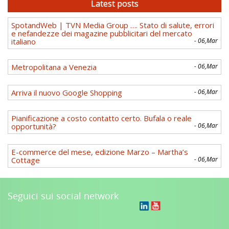
Latest posts
SpotandWeb | TVN Media Group …. Stato di salute, errori
e nefandezze dei magazine pubblicitari del mercato
italiano
- 06,Mar
Metropolitana a Venezia
- 06,Mar
Arriva il nuovo Google Shopping
- 06,Mar
Pianificazione a costo contatto certo. Bufala o reale
opportunità?
- 06,Mar
E-commerce del mese, edizione Marzo – Martha’s
Cottage
- 06,Mar
Seguici sui social network