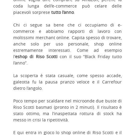
coda lunga dell’e-commerce può celare delle
piacevoli sorprese
tutto l’anno
.
Chi ci segue sa bene che ci occupiamo di e-
commerce e abbiamo rapporti di lavoro con
moltissimi merchant online. Capita spesso di trovare,
anche solo per uso personale, shop online
estremamente interessati. Come ad esempio
l’
eshop di Riso Scotti
con il suo “Black Friday tutto
l’anno”.
La scoperta è stata casuale, come spesso accade,
galeotta fu la pausa pranzo veloce e il Carrefour
dietro l’angolo.
Poco tempo per scaldare nel microonde due buste di
Riso Scotti basmati (pronto in 2 minuti). Il risultato è
stato ottimo, ma l’inaspettata rottura di stock ha
messo in crisi la ripetitività.
E qui entra in gioco lo shop online di Riso Scotti e il