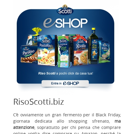
RisoScotti.biz
C’è ovviamente un gran fermento per il Black Friday,
giornata dedicata allo shopping sfrenato,
ma
attenzione
, soprattutto per chi pensa che comprare
online voglia dire comprare su Amazon, perché la