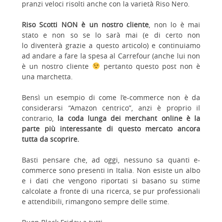
pranzi veloci risolti anche con la varietà Riso Nero.
Riso Scotti NON è un nostro cliente
, non lo è mai
stato e non so se lo sarà mai (e di certo non
lo diventerà grazie a questo articolo) e continuiamo
ad andare a fare la spesa al Carrefour (anche lui non
è un nostro cliente
pertanto questo post non è
una marchetta.
Bensì un esempio di come l’e-commerce non è da
considerarsi “Amazon centrico”, anzi è proprio il
contrario,
la coda lunga dei merchant online è la
parte più interessante di questo mercato ancora
tutta da scoprire.
Basti pensare che, ad oggi, nessuno sa quanti e-
commerce sono presenti in Italia. Non esiste un albo
e i dati che vengono riportati si basano su stime
calcolate a fronte di una ricerca, se pur professionali
e attendibili, rimangono sempre delle stime.