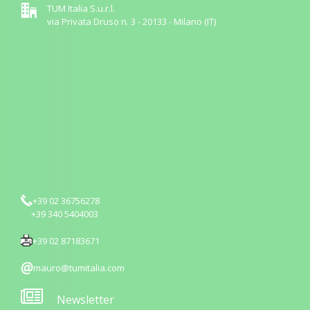
TUM Italia S.u.r.l.
via Privata Druso n. 3 - 20133 - Milano (IT)
+39 02 36756278
+39 340 5404003
+39 02 87183671
mauro@tumitalia.com
Newsletter