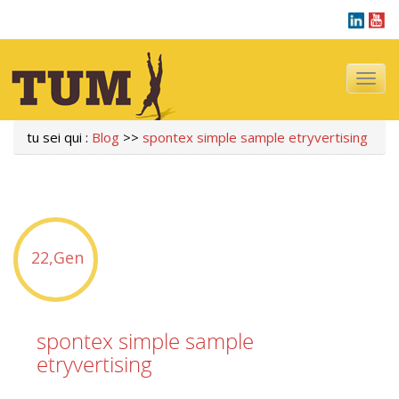
Navigazi
tu sei qui :
Blog
>>
spontex simple sample etryvertising
22,Gen
spontex simple sample
etryvertising