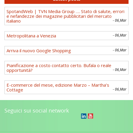
SpotandWeb | TVN Media Group …. Stato di salute, errori
e nefandezze dei magazine pubblicitari del mercato
italiano
- 06,Mar
Metropolitana a Venezia
- 06,Mar
Arriva il nuovo Google Shopping
- 06,Mar
Pianificazione a costo contatto certo. Bufala o reale
opportunità?
- 06,Mar
E-commerce del mese, edizione Marzo – Martha’s
Cottage
- 06,Mar
Seguici sui social network