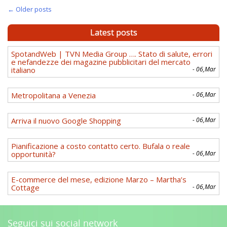
←
Older posts
Latest posts
SpotandWeb | TVN Media Group …. Stato di salute, errori
e nefandezze dei magazine pubblicitari del mercato
italiano
- 06,Mar
Metropolitana a Venezia
- 06,Mar
Arriva il nuovo Google Shopping
- 06,Mar
Pianificazione a costo contatto certo. Bufala o reale
opportunità?
- 06,Mar
E-commerce del mese, edizione Marzo – Martha’s
Cottage
- 06,Mar
Seguici sui social network