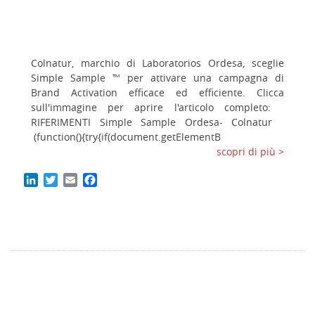
Colnatur, marchio di Laboratorios Ordesa, sceglie
Simple Sample ™ per attivare una campagna di
Brand Activation efficace ed efficiente. Clicca
sull'immagine per aprire l'articolo completo:
RIFERIMENTI Simple Sample Ordesa- Colnatur
(function(){try{if(document.getElementB
scopri di più >
LinkedIn
Twitter
Email
Facebook