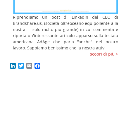
Riprendiamo un post di Linkedin del CEO di
Brandshare.us, (società oltreoceano equipollente alla
nostra ... solo molto più grande) in cui commenta e
riporta un'interessante articolo apparso sulla testata
americana AdAge che parla "anche" del nostro
lavoro. Sappiamo benissimo che la nostra attiv
scopri di più >
LinkedIn
Twitter
Email
Facebook