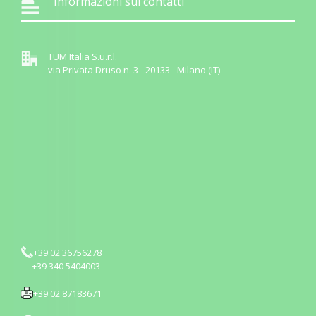
Informazioni sui contatti
TUM Italia S.u.r.l.
via Privata Druso n. 3 - 20133 - Milano (IT)
+39 02 36756278
+39 340 5404003
+39 02 87183671