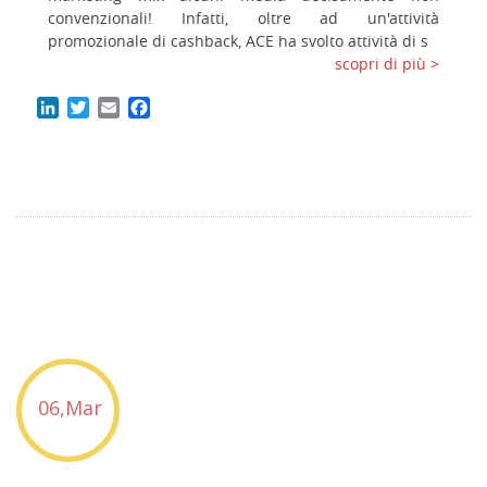
convenzionali! Infatti, oltre ad un'attività
promozionale di cashback, ACE ha svolto attività di s
scopri di più >
LinkedIn
Twitter
Email
Facebook
06,Mar