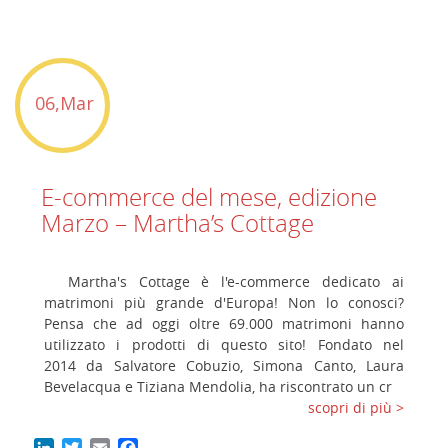
06,Mar
E-commerce del mese, edizione
Marzo – Martha’s Cottage
Martha's Cottage è l'e-commerce dedicato ai
matrimoni più grande d'Europa! Non lo conosci?
Pensa che ad oggi oltre 69.000 matrimoni hanno
utilizzato i prodotti di questo sito! Fondato nel
2014 da Salvatore Cobuzio, Simona Canto, Laura
Bevelacqua e Tiziana Mendolia, ha riscontrato un cr
scopri di più >
LinkedIn
Twitter
Email
Facebook