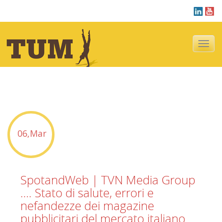
Navigazi
tu sei qui :
Blog
06,Mar
SpotandWeb | TVN Media Group
…. Stato di salute, errori e
nefandezze dei magazine
pubblicitari del mercato italiano