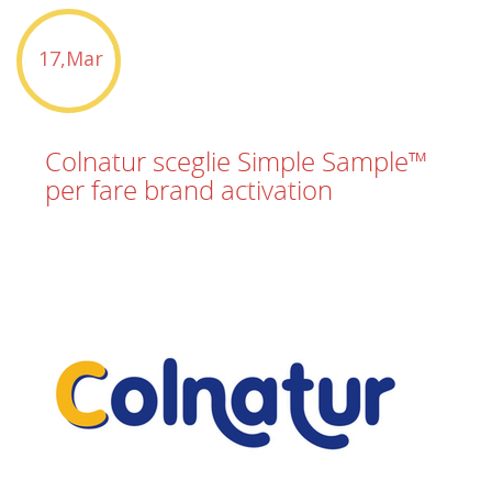
17,Mar
Colnatur sceglie Simple Sample™
per fare brand activation