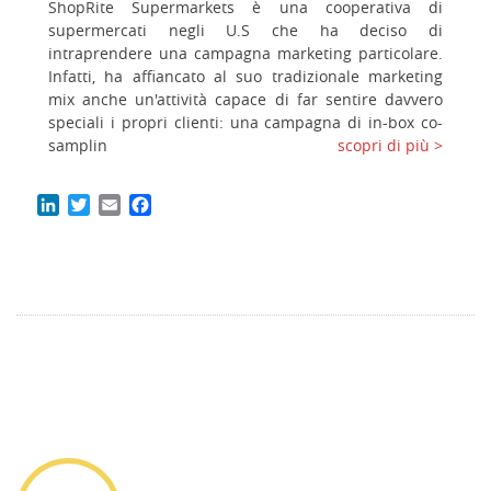
ShopRite Supermarkets è una cooperativa di
supermercati negli U.S che ha deciso di
intraprendere una campagna marketing particolare.
Infatti, ha affiancato al suo tradizionale marketing
mix anche un'attività capace di far sentire davvero
speciali i propri clienti: una campagna di in-box co-
samplin
scopri di più >
LinkedIn
Twitter
Email
Facebook