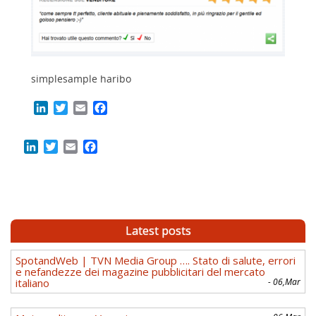
simplesample haribo
LinkedIn
Twitter
Email
Facebook
LinkedIn
Twitter
Email
Facebook
Latest posts
SpotandWeb | TVN Media Group …. Stato di salute, errori
e nefandezze dei magazine pubblicitari del mercato
italiano
- 06,Mar