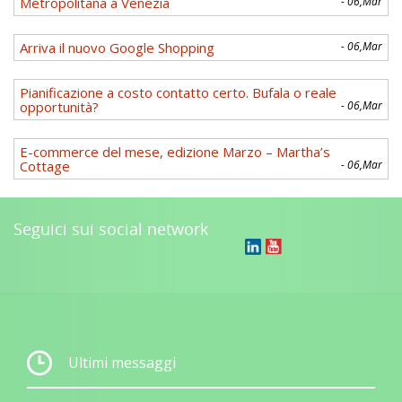
Metropolitana a Venezia
- 06,Mar
Arriva il nuovo Google Shopping
- 06,Mar
Pianificazione a costo contatto certo. Bufala o reale
opportunità?
- 06,Mar
E-commerce del mese, edizione Marzo – Martha’s
Cottage
- 06,Mar
Seguici sui social network
Ultimi messaggi