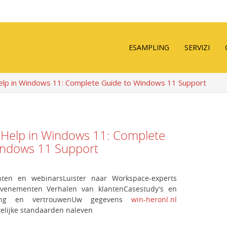
ESAMPLING
SERVIZI
lp in Windows 11: Complete Guide to Windows 11 Support
 Help in Windows 11: Complete
indows 11 Support
ten en webinarsLuister naar Workspace-experts
 evenementen Verhalen van klantenCasestudy’s en
iging en vertrouwenUw gegevens
win-heronl.nl
telijke standaarden naleven