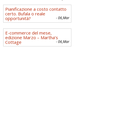
Pianificazione a costo contatto
certo. Bufala o reale
opportunità?
- 06,Mar
E-commerce del mese,
edizione Marzo – Martha’s
Cottage
- 06,Mar