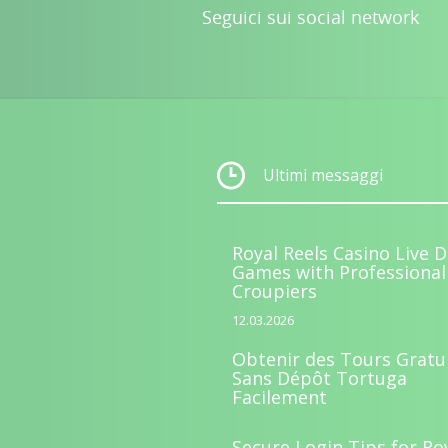
Seguici sui social network
Ultimi messaggi
Royal Reels Casino Live D
Games with Professional
Croupiers
12.03.2026
Obtenir des Tours Gratu
Sans Dépôt Tortuga
Facilement
Secure Login Tips for Ro