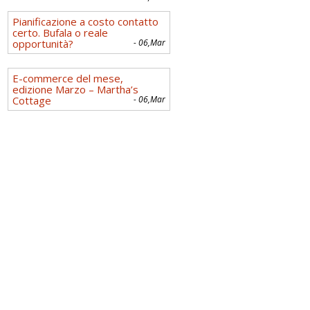
Pianificazione a costo contatto
certo. Bufala o reale
opportunità?
- 06,Mar
E-commerce del mese,
edizione Marzo – Martha’s
Cottage
- 06,Mar