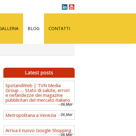
GALLERIA
BLOG
CONTATTI
Latest posts
SpotandWeb | TVN Media
Group …. Stato di salute, errori
e nefandezze dei magazine
pubblicitari del mercato italiano
- 06,Mar
Metropolitana a Venezia
- 06,Mar
Arriva il nuovo Google Shopping
- 06,Mar