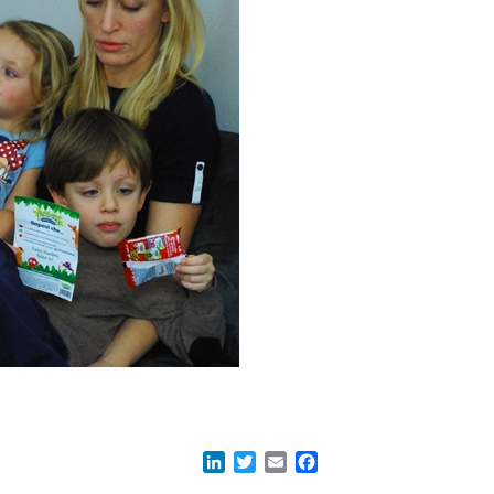
acebook
LinkedIn
Twitter
Email
Facebook