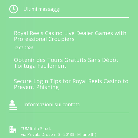
Ultimi messaggi
Royal Reels Casino Live Dealer Games with
Professional Croupiers
12.03.2026
Obtenir des Tours Gratuits Sans Dépôt
Tortuga Facilement
Secure Login Tips for Royal Reels Casino to
Prevent Phishing
Informazioni sui contatti
TUM Italia S.u.r.l.
via Privata Druso n. 3 - 20133 - Milano (IT)