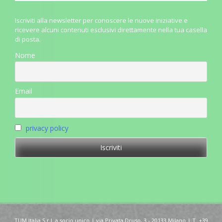
Iscriviti alla newsletter per conoscere le nuove iniziative e
ricevere alcuni contenuti esclusivi direttamente nella tua casella
di posta.
Nome
Email
privacy policy
TUM Italia S.r.l. a socio unico | via Privata Druso, 3 - 20133 Milano | T. +39