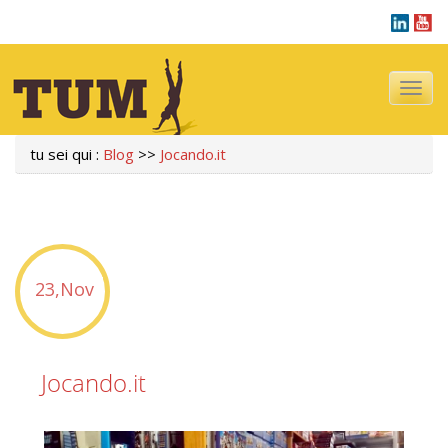
Navigazi
tu sei qui :
Blog
>>
Jocando.it
23,Nov
Jocando.it