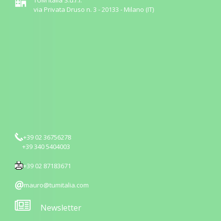
TUM Italia S.u.r.l.
via Privata Druso n. 3 - 20133 - Milano (IT)
+39 02 36756278
+39 340 5404003
+39 02 87183671
mauro@tumitalia.com
Newsletter