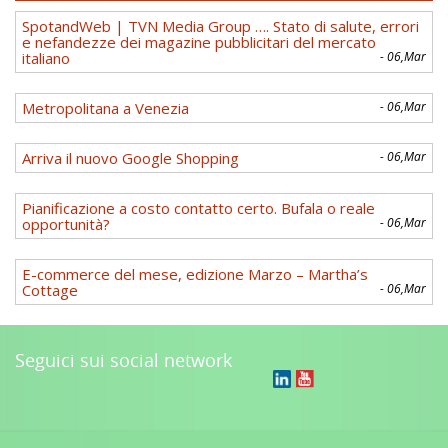
SpotandWeb | TVN Media Group …. Stato di salute, errori
e nefandezze dei magazine pubblicitari del mercato
italiano
- 06,Mar
Metropolitana a Venezia
- 06,Mar
Arriva il nuovo Google Shopping
- 06,Mar
Pianificazione a costo contatto certo. Bufala o reale
opportunità?
- 06,Mar
E-commerce del mese, edizione Marzo – Martha’s
Cottage
- 06,Mar
Seguici sui social network