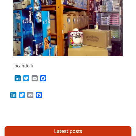
Jocando.it
LinkedIn
Twitter
Email
Facebook
LinkedIn
Twitter
Email
Facebook
Latest posts