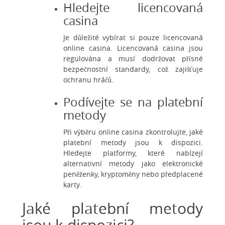
Hledejte licencovaná
casina
Je důležité vybírat si pouze licencovaná
online casina. Licencovaná casina jsou
regulována a musí dodržovat přísné
bezpečnostní standardy, což zajišťuje
ochranu hráčů.
Podívejte se na platební
metody
Při výběru online casina zkontrolujte, jaké
platební metody jsou k dispozici.
Hledejte platformy, které nabízejí
alternativní metody jako elektronické
peněženky, kryptoměny nebo předplacené
karty.
Jaké platební metody