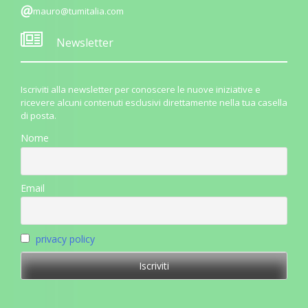
mauro@tumitalia.com
Newsletter
Iscriviti alla newsletter per conoscere le nuove iniziative e
ricevere alcuni contenuti esclusivi direttamente nella tua casella
di posta.
Nome
Email
privacy policy