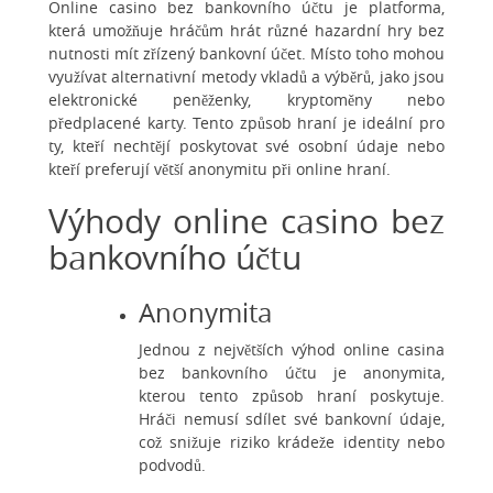
Online casino bez bankovního účtu je platforma,
která umožňuje hráčům hrát různé hazardní hry bez
nutnosti mít zřízený bankovní účet. Místo toho mohou
využívat alternativní metody vkladů a výběrů, jako jsou
elektronické peněženky, kryptoměny nebo
předplacené karty. Tento způsob hraní je ideální pro
ty, kteří nechtějí poskytovat své osobní údaje nebo
kteří preferují větší anonymitu při online hraní.
Výhody online casino bez
bankovního účtu
Anonymita
Jednou z největších výhod online casina
bez bankovního účtu je anonymita,
kterou tento způsob hraní poskytuje.
Hráči nemusí sdílet své bankovní údaje,
což snižuje riziko krádeže identity nebo
podvodů.