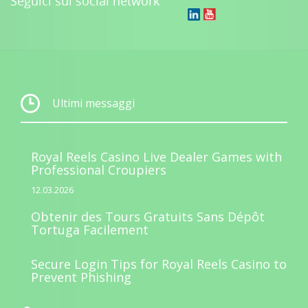
Seguici sui social network
Ultimi messaggi
Royal Reels Casino Live Dealer Games with
Professional Croupiers
12.03.2026
Obtenir des Tours Gratuits Sans Dépôt
Tortuga Facilement
Secure Login Tips for Royal Reels Casino to
Prevent Phishing