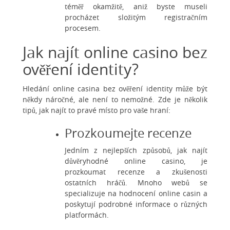
téměř okamžitě, aniž byste museli
procházet složitým registračním
procesem.
Jak najít online casino bez
ověření identity?
Hledání online casina bez ověření identity může být
někdy náročné, ale není to nemožné. Zde je několik
tipů, jak najít to pravé místo pro vaše hraní:
Prozkoumejte recenze
Jedním z nejlepších způsobů, jak najít
důvěryhodné online casino, je
prozkoumat recenze a zkušenosti
ostatních hráčů. Mnoho webů se
specializuje na hodnocení online casin a
poskytují podrobné informace o různých
platformách.