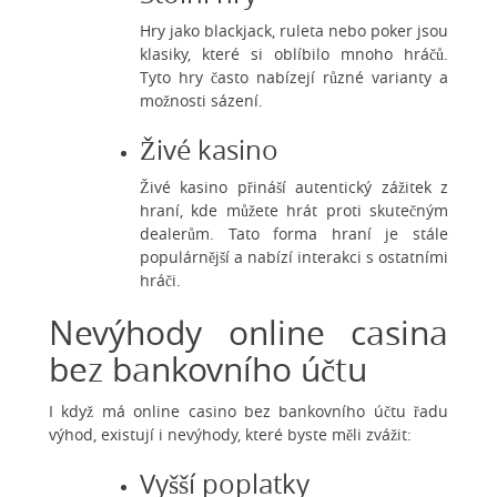
Hry jako blackjack, ruleta nebo poker jsou
klasiky, které si oblíbilo mnoho hráčů.
Tyto hry často nabízejí různé varianty a
možnosti sázení.
Živé kasino
Živé kasino přináší autentický zážitek z
hraní, kde můžete hrát proti skutečným
dealerům. Tato forma hraní je stále
populárnější a nabízí interakci s ostatními
hráči.
Nevýhody online casina
bez bankovního účtu
I když má online casino bez bankovního účtu řadu
výhod, existují i nevýhody, které byste měli zvážit:
Vyšší poplatky