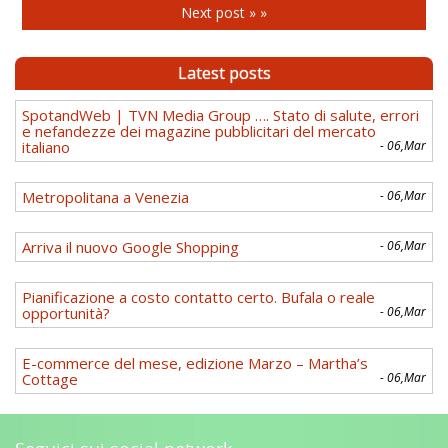
Next post » »
Latest posts
SpotandWeb | TVN Media Group …. Stato di salute, errori
e nefandezze dei magazine pubblicitari del mercato
italiano
- 06,Mar
Metropolitana a Venezia
- 06,Mar
Arriva il nuovo Google Shopping
- 06,Mar
Pianificazione a costo contatto certo. Bufala o reale
opportunità?
- 06,Mar
E-commerce del mese, edizione Marzo – Martha’s
Cottage
- 06,Mar