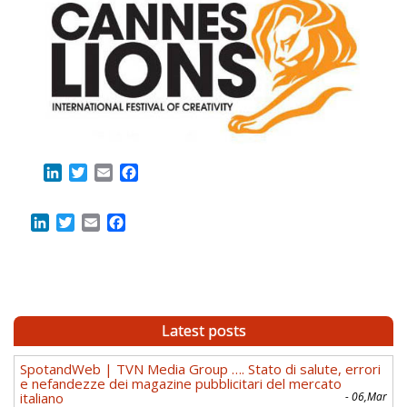
LinkedIn
Twitter
Email
Facebook
LinkedIn
Twitter
Email
Facebook
Latest posts
SpotandWeb | TVN Media Group …. Stato di salute, errori
e nefandezze dei magazine pubblicitari del mercato
italiano
- 06,Mar