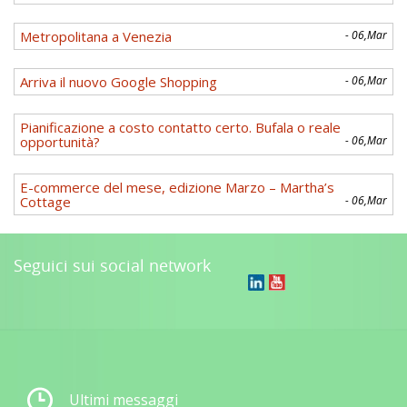
Metropolitana a Venezia
- 06,Mar
Arriva il nuovo Google Shopping
- 06,Mar
Pianificazione a costo contatto certo. Bufala o reale
opportunità?
- 06,Mar
E-commerce del mese, edizione Marzo – Martha’s
Cottage
- 06,Mar
Seguici sui social network
Ultimi messaggi