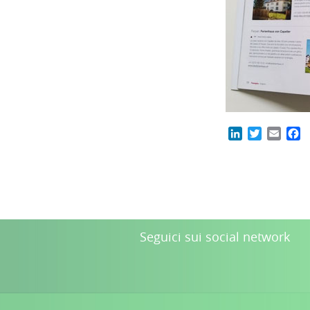
LinkedIn
Twitter
Email
F
Seguici sui social network