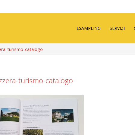
ESAMPLING
SERVIZI
era-turismo-catalogo
izzera-turismo-catalogo