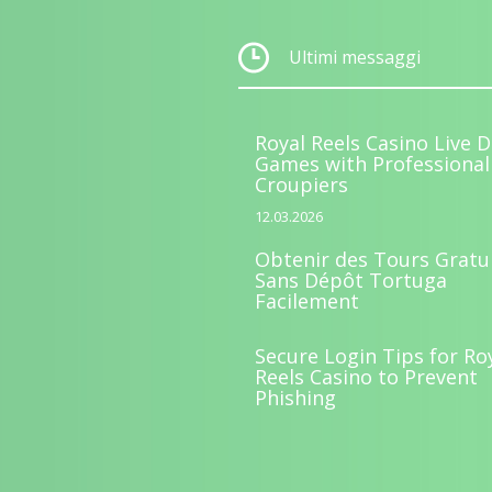
Ultimi messaggi
Royal Reels Casino Live D
Games with Professional
Croupiers
12.03.2026
Obtenir des Tours Gratu
Sans Dépôt Tortuga
Facilement
Secure Login Tips for Ro
Reels Casino to Prevent
Phishing