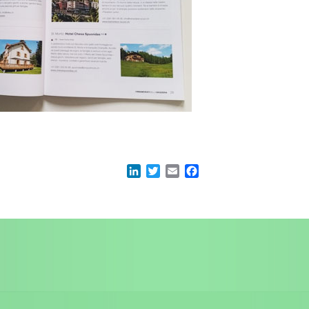
acebook
LinkedIn
Twitter
Email
Facebook