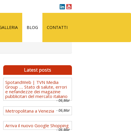
GALLERIA
BLOG
CONTATTI
Latest posts
SpotandWeb | TVN Media
Group …. Stato di salute, errori
e nefandezze dei magazine
pubblicitari del mercato italiano
- 06,Mar
Metropolitana a Venezia
- 06,Mar
Arriva il nuovo Google Shopping
- 06,Mar