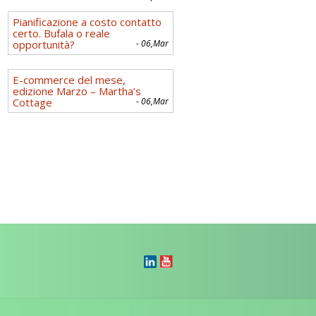
Pianificazione a costo contatto
certo. Bufala o reale
opportunità?
- 06,Mar
E-commerce del mese,
edizione Marzo – Martha’s
Cottage
- 06,Mar