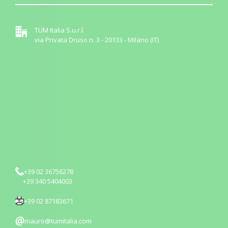
TUM Italia S.u.r.l.
via Privata Druso n. 3 - 20133 - Milano (IT)
+39 02 36756278
+39 340 5404003
+39 02 87183671
mauro@tumitalia.com