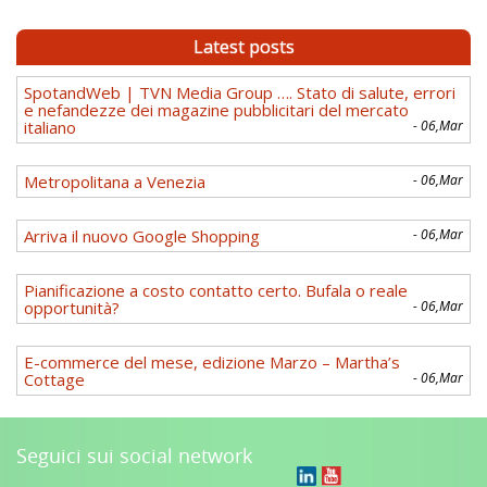
Latest posts
SpotandWeb | TVN Media Group …. Stato di salute, errori
e nefandezze dei magazine pubblicitari del mercato
italiano
- 06,Mar
Metropolitana a Venezia
- 06,Mar
Arriva il nuovo Google Shopping
- 06,Mar
Pianificazione a costo contatto certo. Bufala o reale
opportunità?
- 06,Mar
E-commerce del mese, edizione Marzo – Martha’s
Cottage
- 06,Mar
Seguici sui social network