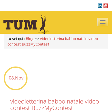
Navigazi
tu sei qui :
Blog
>>
videoletterina babbo natale video
contest BuzzMyContest
08,Nov
videoletterina babbo natale video
contest BuzzMyContest