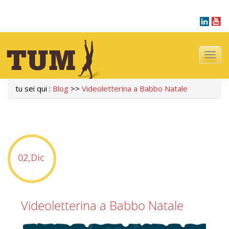
Navigazi
tu sei qui :
Blog
>>
Videoletterina a Babbo Natale
02,Dic
Videoletterina a Babbo Natale