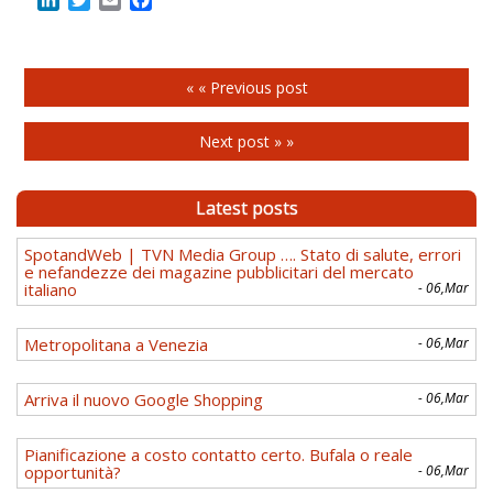
LinkedIn
Twitter
Email
Facebook
« « Previous post
Next post » »
Latest posts
SpotandWeb | TVN Media Group …. Stato di salute, errori
e nefandezze dei magazine pubblicitari del mercato
italiano
- 06,Mar
Metropolitana a Venezia
- 06,Mar
Arriva il nuovo Google Shopping
- 06,Mar
Pianificazione a costo contatto certo. Bufala o reale
opportunità?
- 06,Mar