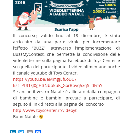
Il concorso, valido fino al 18 dicembre, è stato
arricchito da una parte virale per incrementare
l’effetto “BUZZ”, attraverso l’implementazione di
BuzzMyContest, che permette la condivisione delle
videoletterine sulla pagina Facebook di Toys Center e
su quella del partecipante. I video alimentano anche
il canale youtube di Toys Center.
https://youtu.be/eMmgjEfLoDU?
list=PL31kJ0gHttNbb5uK_GorBpvq5xqSLdFmY
Se anche il vostro Natale è allietato dalla compagnia
di bambine e bambini provate a partecipare, di
seguito il link diretto alla pagina del concorso
http://www.toyscenter.it/videoyt
Buon Natale