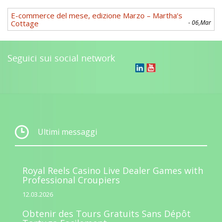
E-commerce del mese, edizione Marzo – Martha’s
Cottage
- 06,Mar
Seguici sui social network
Ultimi messaggi
Royal Reels Casino Live Dealer Games with
Professional Croupiers
12.03.2026
Obtenir des Tours Gratuits Sans Dépôt