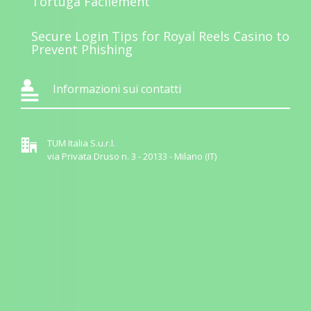
Tortuga Facilement
Secure Login Tips for Royal Reels Casino to
Prevent Phishing
Informazioni sui contatti
TUM Italia S.u.r.l.
via Privata Druso n. 3 - 20133 - Milano (IT)