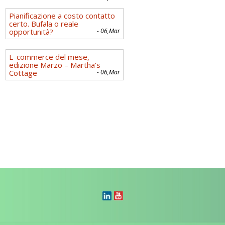
Pianificazione a costo contatto
certo. Bufala o reale
opportunità?
- 06,Mar
E-commerce del mese,
edizione Marzo – Martha’s
Cottage
- 06,Mar