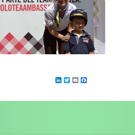
acebook
LinkedIn
Twitter
Email
Facebook