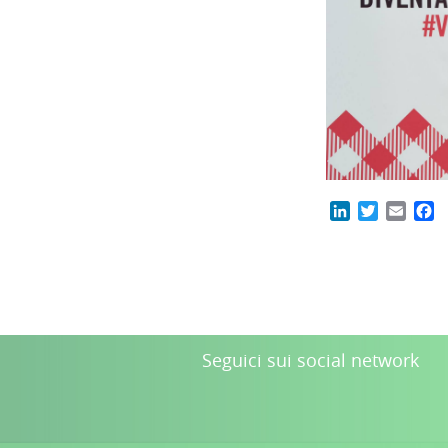
LinkedIn
Twitter
Email
F
Seguici sui social network