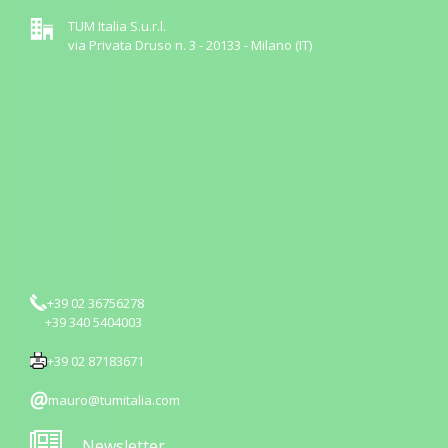
TUM Italia S.u.r.l.
via Privata Druso n. 3 - 20133 - Milano (IT)
+39 02 36756278
+39 340 5404003
+39 02 87183671
mauro@tumitalia.com
Newsletter