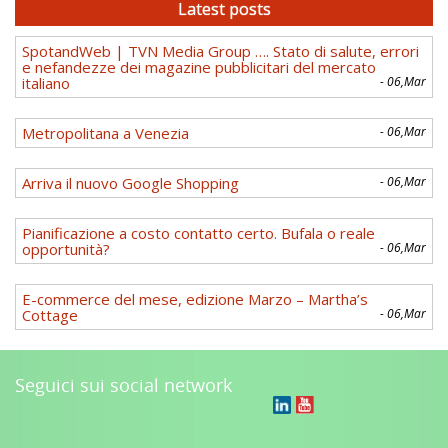
Latest posts
SpotandWeb | TVN Media Group …. Stato di salute, errori
e nefandezze dei magazine pubblicitari del mercato
italiano
- 06,Mar
Metropolitana a Venezia
- 06,Mar
Arriva il nuovo Google Shopping
- 06,Mar
Pianificazione a costo contatto certo. Bufala o reale
opportunità?
- 06,Mar
E-commerce del mese, edizione Marzo – Martha’s
Cottage
- 06,Mar
Seguici sui social network