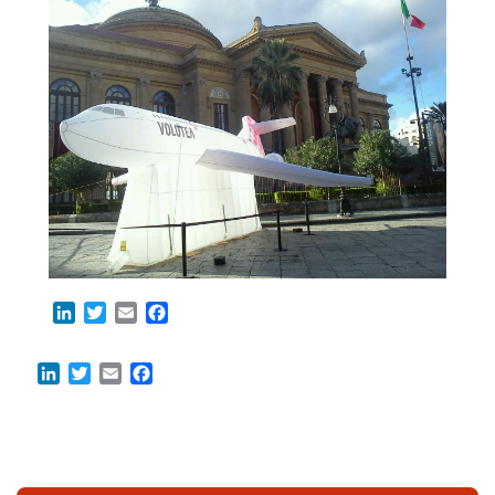
LinkedIn
Twitter
Email
Facebook
LinkedIn
Twitter
Email
Facebook