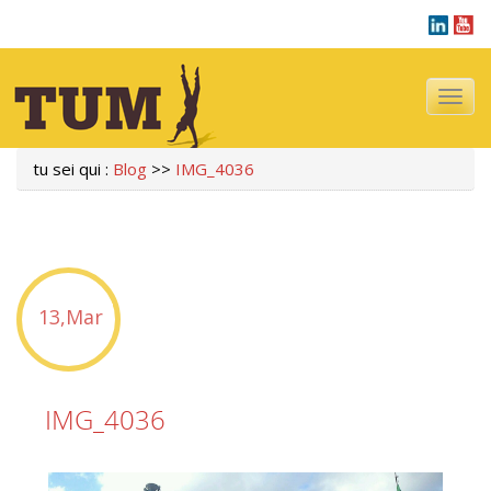
Navigazi
tu sei qui :
Blog
>>
IMG_4036
13,Mar
IMG_4036