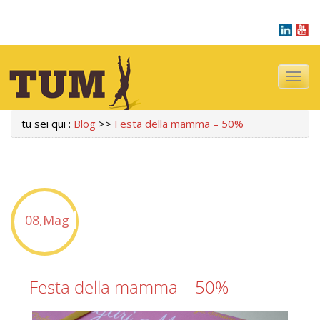
Navigazi
tu sei qui :
Blog
>>
Festa della mamma – 50%
08,Mag
Festa della mamma – 50%