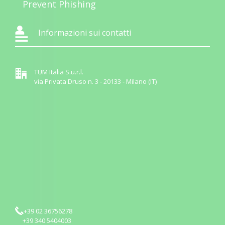
Prevent Phishing
Informazioni sui contatti
TUM Italia S.u.r.l.
via Privata Druso n. 3 - 20133 - Milano (IT)
+39 02 36756278
+39 340 5404003