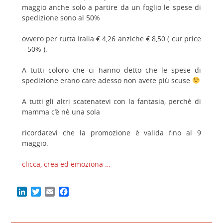
maggio anche solo a partire da un foglio le spese di
spedizione sono al 50%
ovvero per tutta Italia € 4,26 anziche € 8,50 ( cut price
– 50% ).
A tutti coloro che ci hanno detto che le spese di
spedizione erano care adesso non avete più scuse
A tutti gli altri scatenatevi con la fantasia, perchè di
mamma c’è nè una sola
ricordatevi che la promozione è valida fino al 9
maggio.
clicca, crea ed emoziona …
LinkedIn
Twitter
Email
Facebook