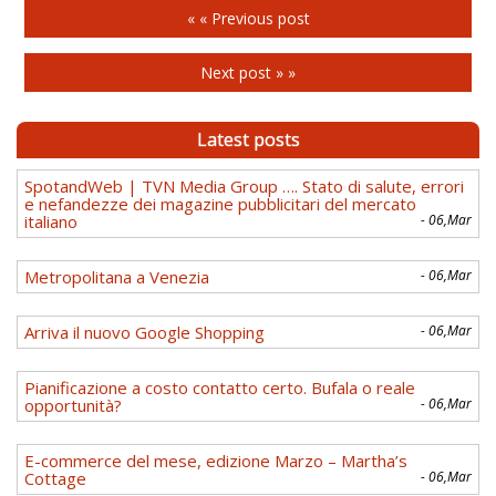
« « Previous post
Next post » »
Latest posts
SpotandWeb | TVN Media Group …. Stato di salute, errori
e nefandezze dei magazine pubblicitari del mercato
italiano
- 06,Mar
Metropolitana a Venezia
- 06,Mar
Arriva il nuovo Google Shopping
- 06,Mar
Pianificazione a costo contatto certo. Bufala o reale
opportunità?
- 06,Mar
E-commerce del mese, edizione Marzo – Martha’s
Cottage
- 06,Mar