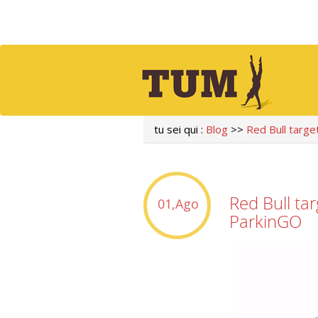
tu sei qui :
Blog
>>
Red Bull targe
Red Bull tar
01,Ago
ParkinGO