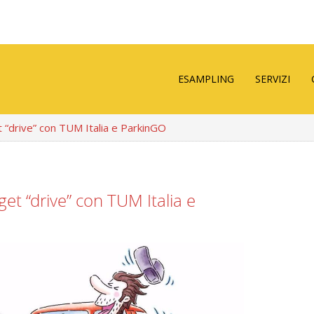
ESAMPLING
SERVIZI
t “drive” con TUM Italia e ParkinGO
get “drive” con TUM Italia e