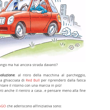
 lungo ma hai ancora strada davanti?
oluzione
: al ritiro della macchina al parcheggio,
na ghiacciata di
Red Bull
per riprenderti dalla fatica
ontare il ritorno con una marcia in più!
rti anche il rientro a casa…e pensare meno alla fine
inGO
che aderiscono all’iniziativa sono: