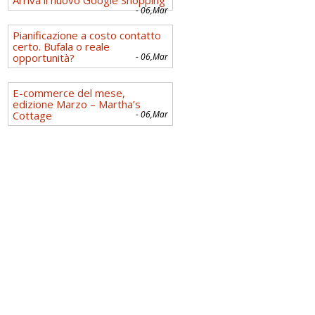
- 06,Mar
Pianificazione a costo contatto
certo. Bufala o reale
opportunità?
- 06,Mar
E-commerce del mese,
edizione Marzo – Martha’s
Cottage
- 06,Mar